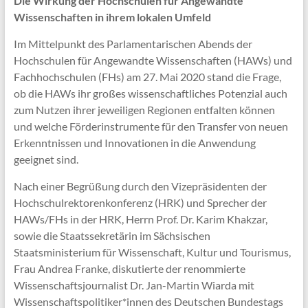
Die Wirkung der Hochschulen für Angewandte
Wissenschaften in ihrem lokalen Umfeld
Im Mittelpunkt des Parlamentarischen Abends der
Hochschulen für Angewandte Wissenschaften (HAWs) und
Fachhochschulen (FHs) am 27. Mai 2020 stand die Frage,
ob die HAWs ihr großes wissenschaftliches Potenzial auch
zum Nutzen ihrer jeweiligen Regionen entfalten können
und welche Förderinstrumente für den Transfer von neuen
Erkenntnissen und Innovationen in die Anwendung
geeignet sind.
Nach einer Begrüßung durch den Vizepräsidenten der
Hochschulrektorenkonferenz (HRK) und Sprecher der
HAWs/FHs in der HRK, Herrn Prof. Dr. Karim Khakzar,
sowie die Staatssekretärin im Sächsischen
Staatsministerium für Wissenschaft, Kultur und Tourismus,
Frau Andrea Franke, diskutierte der renommierte
Wissenschaftsjournalist Dr. Jan-Martin Wiarda mit
Wissenschaftspolitiker*innen des Deutschen Bundestags