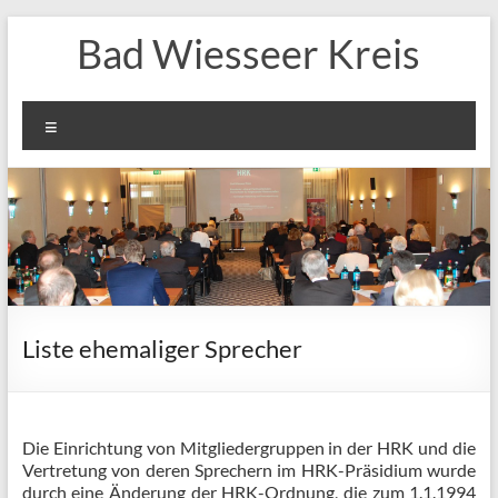
Zum
Bad Wiesseer Kreis
Inhalt
springen
Menü
Liste ehemaliger Sprecher
Die Einrichtung von Mitgliedergruppen in der HRK und die
Vertretung von deren Sprechern im HRK-Präsidium wurde
durch eine Änderung der HRK-Ordnung, die zum 1.1.1994